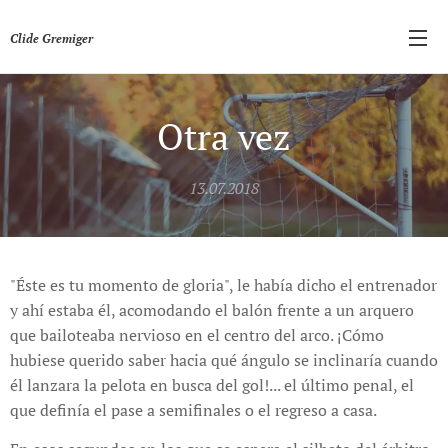
Clide Gremiger
Otra vez
13.07.2018
"Éste es tu momento de gloria", le había dicho el entrenador
y ahí estaba él, acomodando el balón frente a un arquero
que bailoteaba nervioso en el centro del arco. ¡Cómo
hubiese querido saber hacia qué ángulo se inclinaría cuando
él lanzara la pelota en busca del gol!... el último penal, el
que definía el pase a semifinales o el regreso a casa.