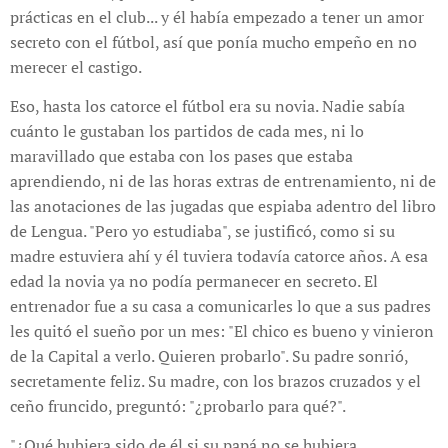
prácticas en el club... y él había empezado a tener un amor
secreto con el fútbol, así que ponía mucho empeño en no
merecer el castigo.
Eso, hasta los catorce el fútbol era su novia. Nadie sabía
cuánto le gustaban los partidos de cada mes, ni lo
maravillado que estaba con los pases que estaba
aprendiendo, ni de las horas extras de entrenamiento, ni de
las anotaciones de las jugadas que espiaba adentro del libro
de Lengua. "Pero yo estudiaba", se justificó, como si su
madre estuviera ahí y él tuviera todavía catorce años. A esa
edad la novia ya no podía permanecer en secreto. El
entrenador fue a su casa a comunicarles lo que a sus padres
les quitó el sueño por un mes: "El chico es bueno y vinieron
de la Capital a verlo. Quieren probarlo". Su padre sonrió,
secretamente feliz. Su madre, con los brazos cruzados y el
ceño fruncido, preguntó: "¿probarlo para qué?".
"¿Qué hubiera sido de él si su papá no se hubiera