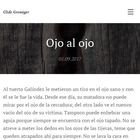
Clide Gremiger
Ojo al ojo
01.09.2017
Al tuerto Galíndez le metieron un tiro en el ojo sano y con
él se le fue la vida. Desde ese día, su matadora no puede
mirar por el ojo de la cerradura; del otro lado ve el cuenco
vacío del ojo de su víctima. Tampoco puede enhebrar una
aguja porque siempre se encuentra con el ojo tapado. No se
atreve a meter los dedos en los ojos de las tijeras, teme que
queden atrapados ahí para siempre. No se lava la cara en