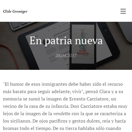
Clide Gremiger
En patria nueva
26.04.2017
"El humor de esos inmigrantes debe haber sido el recurso
más barato para seguir adelante, vivir", pensó Clara y a su
memoria se sumó la imagen de Ernesto Cacciatore, un
vecino de la casa de su infancia. Don Cacciatore estaba muy
lejos de la imagen de la
vendetta
con la que se caracteriza a
los sicilianos. De ojos pacíficos y gestos dulces, reía y hacía
bromas todo el tiempo. De su tierra hablaba sólo cuando