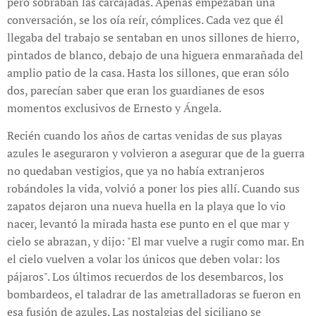
pero sobraban las carcajadas. Apenas empezaban una
conversación, se los oía reír, cómplices. Cada vez que él
llegaba del trabajo se sentaban en unos sillones de hierro,
pintados de blanco, debajo de una higuera enmarañada del
amplio patio de la casa. Hasta los sillones, que eran sólo
dos, parecían saber que eran los guardianes de esos
momentos exclusivos de Ernesto y Ángela.
Recién cuando los años de cartas venidas de sus playas
azules le aseguraron y volvieron a asegurar que de la guerra
no quedaban vestigios, que ya no había extranjeros
robándoles la vida, volvió a poner los pies allí. Cuando sus
zapatos dejaron una nueva huella en la playa que lo vio
nacer, levantó la mirada hasta ese punto en el que mar y
cielo se abrazan, y dijo: "El mar vuelve a rugir como mar. En
el cielo vuelven a volar los únicos que deben volar: los
pájaros". Los últimos recuerdos de los desembarcos, los
bombardeos, el taladrar de las ametralladoras se fueron en
esa fusión de azules. Las nostalgias del siciliano se