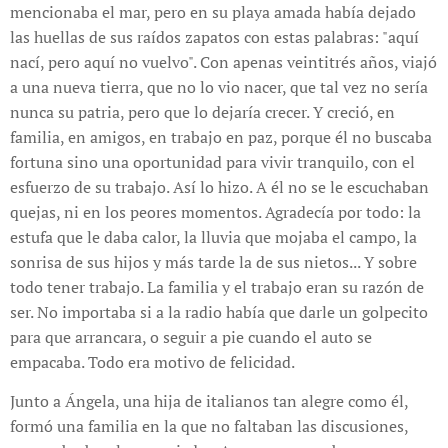
mencionaba el mar, pero en su playa amada había dejado
las huellas de sus raídos zapatos con estas palabras: "aquí
nací, pero aquí no vuelvo". Con apenas veintitrés años, viajó
a una nueva tierra, que no lo vio nacer, que tal vez no sería
nunca su patria, pero que lo dejaría crecer. Y creció, en
familia, en amigos, en trabajo en paz, porque él no buscaba
fortuna sino una oportunidad para vivir tranquilo, con el
esfuerzo de su trabajo. Así lo hizo. A él no se le escuchaban
quejas, ni en los peores momentos. Agradecía por todo: la
estufa que le daba calor, la lluvia que mojaba el campo, la
sonrisa de sus hijos y más tarde la de sus nietos... Y sobre
todo tener trabajo. La familia y el trabajo eran su razón de
ser. No importaba si a la radio había que darle un golpecito
para que arrancara, o seguir a pie cuando el auto se
empacaba. Todo era motivo de felicidad.
Junto a Ángela, una hija de italianos tan alegre como él,
formó una familia en la que no faltaban las discusiones,