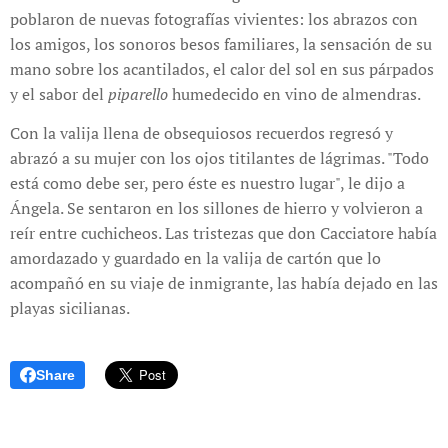
poblaron de nuevas fotografías vivientes: los abrazos con
los amigos, los sonoros besos familiares, la sensación de su
mano sobre los acantilados, el calor del sol en sus párpados
y el sabor del
piparello
humedecido en vino de almendras.
Con la valija llena de obsequiosos recuerdos regresó y
abrazó a su mujer con los ojos titilantes de lágrimas. "Todo
está como debe ser, pero éste es nuestro lugar", le dijo a
Ángela. Se sentaron en los sillones de hierro y volvieron a
reír entre cuchicheos. Las tristezas que don Cacciatore había
amordazado y guardado en la valija de cartón que lo
acompañó en su viaje de inmigrante, las había dejado en las
playas sicilianas.
Share