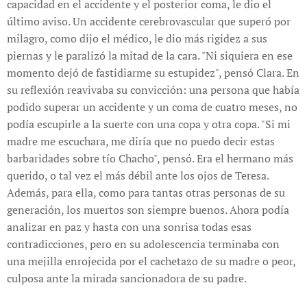
capacidad en el accidente y el posterior coma, le dio el
último aviso. Un accidente cerebrovascular que superó por
milagro, como dijo el médico, le dio más rigidez a sus
piernas y le paralizó la mitad de la cara. "Ni siquiera en ese
momento dejó de fastidiarme su estupidez", pensó Clara. En
su reflexión reavivaba su convicción: una persona que había
podido superar un accidente y un coma de cuatro meses, no
podía escupirle a la suerte con una copa y otra copa. "Si mi
madre me escuchara, me diría que no puedo decir estas
barbaridades sobre tío Chacho", pensó. Era el hermano más
querido, o tal vez el más débil ante los ojos de Teresa.
Además, para ella, como para tantas otras personas de su
generación, los muertos son siempre buenos. Ahora podía
analizar en paz y hasta con una sonrisa todas esas
contradicciones, pero en su adolescencia terminaba con
una mejilla enrojecida por el cachetazo de su madre o peor,
culposa ante la mirada sancionadora de su padre.