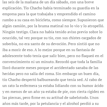
las seis de la mañana de un día sábado, con una breve
explicación. Tío Chacho había terminado su guardia en la
empresa para la que trabajaba y emprendido el camino
rumbo a su casa en bicicleta, como siempre. Supusieron que
algún camión, por la bruma matinal no lo vio y lo atropelló.
Ningún testigo. Clara no había tenido aviso previo sobre lo
ocurrido, tal vez porque su tío, con sus chistes cargados de
soberbia, no era santo de su devoción. Pero sintió que no
iba a morir de eso. A lo mejor porque en su fantasía de
adolescente todo tenía que salir bien, pero no flaqueó en el
convencimiento ni un minuto. Recordó que toda la familia
lloró durante meses porque el accidentado sanaba de las
heridas pero no salía del coma. Sin embargo un buen día,
tío Chacho despertó balbuceando que tenía sed. Al cabo de
un rato la enfermera ya estaba lidiando con su humor ácido
y en menos de un año ya estaba de pie, con cierta rigidez en
las piernas, pero firme en su actitud de sabelotodo. Unos
años más tarde, por la petulancia y el alcohol perdió a su