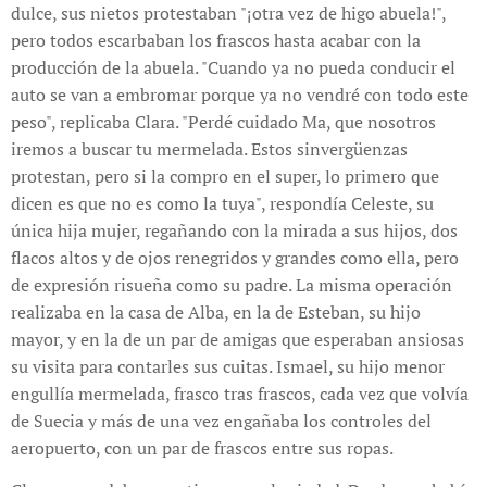
dulce, sus nietos protestaban "¡otra vez de higo abuela!",
pero todos escarbaban los frascos hasta acabar con la
producción de la abuela. "Cuando ya no pueda conducir el
auto se van a embromar porque ya no vendré con todo este
peso", replicaba Clara. "Perdé cuidado Ma, que nosotros
iremos a buscar tu mermelada. Estos sinvergüenzas
protestan, pero si la compro en el super, lo primero que
dicen es que no es como la tuya", respondía Celeste, su
única hija mujer, regañando con la mirada a sus hijos, dos
flacos altos y de ojos renegridos y grandes como ella, pero
de expresión risueña como su padre. La misma operación
realizaba en la casa de Alba, en la de Esteban, su hijo
mayor, y en la de un par de amigas que esperaban ansiosas
su visita para contarles sus cuitas. Ismael, su hijo menor
engullía mermelada, frasco tras frascos, cada vez que volvía
de Suecia y más de una vez engañaba los controles del
aeropuerto, con un par de frascos entre sus ropas.