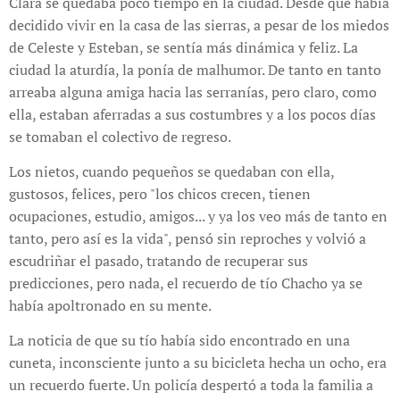
Clara se quedaba poco tiempo en la ciudad. Desde que había
decidido vivir en la casa de las sierras, a pesar de los miedos
de Celeste y Esteban, se sentía más dinámica y feliz. La
ciudad la aturdía, la ponía de malhumor. De tanto en tanto
arreaba alguna amiga hacia las serranías, pero claro, como
ella, estaban aferradas a sus costumbres y a los pocos días
se tomaban el colectivo de regreso.
Los nietos, cuando pequeños se quedaban con ella,
gustosos, felices, pero "los chicos crecen, tienen
ocupaciones, estudio, amigos... y ya los veo más de tanto en
tanto, pero así es la vida", pensó sin reproches y volvió a
escudriñar el pasado, tratando de recuperar sus
predicciones, pero nada, el recuerdo de tío Chacho ya se
había apoltronado en su mente.
La noticia de que su tío había sido encontrado en una
cuneta, inconsciente junto a su bicicleta hecha un ocho, era
un recuerdo fuerte. Un policía despertó a toda la familia a