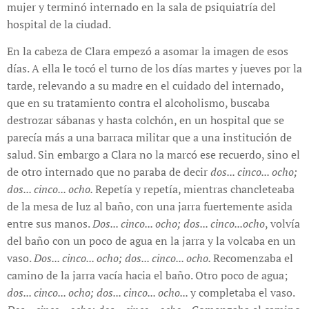
mujer y terminó internado en la sala de psiquiatría del
hospital de la ciudad.
En la cabeza de Clara empezó a asomar la imagen de esos
días. A ella le tocó el turno de los días martes y jueves por la
tarde, relevando a su madre en el cuidado del internado,
que en su tratamiento contra el alcoholismo, buscaba
destrozar sábanas y hasta colchón, en un hospital que se
parecía más a una barraca militar que a una institución de
salud. Sin embargo a Clara no la marcó ese recuerdo, sino el
de otro internado que no paraba de decir
dos... cinco... ocho;
dos... cinco... ocho.
Repetía y repetía, mientras chancleteaba
de la mesa de luz al baño, con una jarra fuertemente asida
entre sus manos.
Dos... cinco... ocho; dos... cinco...ocho
, volvía
del baño con un poco de agua en la jarra y la volcaba en un
vaso.
Dos... cinco... ocho; dos... cinco... ocho.
Recomenzaba el
camino de la jarra vacía hacia el baño. Otro poco de agua;
dos... cinco... ocho; dos... cinco... ocho...
y completaba el vaso.