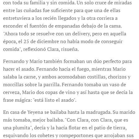
con toda su familia y sin comida. Un solo cruce de miradas
entre las cuñadas fue suficiente para que una de ellas
entretuviera a los recién llegados y la otra corriera a
esconder el fuentón de empanadas debajo de la cama.
"Ahora todo se resuelve con un delivery, pero en aquella
época, el 25 de diciembre no había modo de conseguir
comida", reflexionó Clara, risueña.
Fernando y Mario también formaban un dúo perfecto para
hacer el asado. Fernando hacía el fuego, mientras Mario
salaba la carne, y ambos acomodaban costillas, chorizos y
morcillas sobre la parrilla. Fernando tomaba un vaso de
cerveza, Mario dos copas de vino y así hasta que se decía la
frase mágica: "está listo el asado".
En casa de Yeyena se bailaba hasta la madrugada. Su marido
más tomaba, mejor bailaba. "Con Clara, con Clara, que es
una plumita", decía y la hacía flotar en el patio de tierra,
esquivando los cohetes y rompeportones que arrojaban sus