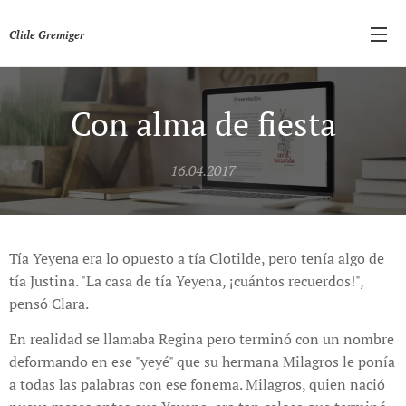
Clide Gremiger
Con alma de fiesta
16.04.2017
Tía Yeyena era lo opuesto a tía Clotilde, pero tenía algo de
tía Justina. "La casa de tía Yeyena, ¡cuántos recuerdos!",
pensó Clara.
En realidad se llamaba Regina pero terminó con un nombre
deformando en ese "yeyé" que su hermana Milagros le ponía
a todas las palabras con ese fonema. Milagros, quien nació