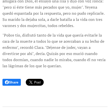
amigara con Dios, él ensayó una risa y dijo con voz ronca:
"pero si éste tiene más pecados que yo, mujer". Yeyena
quedó espantada por la respuesta, pero no pudo replicarle.
Su marido la dejaba sola, a darle batalla a la vida con tres
varones y dos mujercitas, todos rebeldes.
"Pobre tío, disfrutó tanto de la vida que quería evitarle la
cara de la muerte a todos lo que se acercaban a su lecho de
enfermo", recordó Clara. "Déjense de joder, vayan a
divertirse por ahí", decía. Quizás por eso murió cuando
todos dormían, cuando nadie lo miraba, cuando él no vería
las lágrimas de los que lo querían.
Share