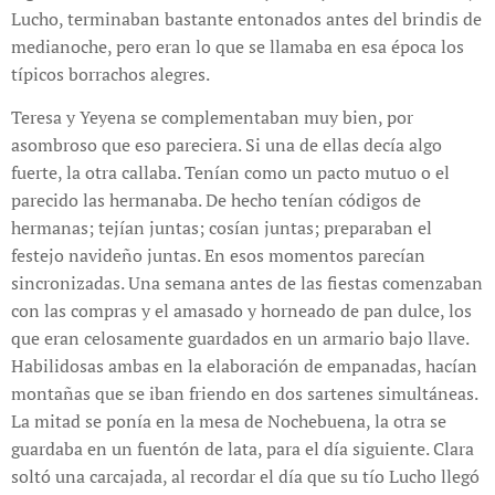
Lucho, terminaban bastante entonados antes del brindis de
medianoche, pero eran lo que se llamaba en esa época los
típicos borrachos alegres.
Teresa y Yeyena se complementaban muy bien, por
asombroso que eso pareciera. Si una de ellas decía algo
fuerte, la otra callaba. Tenían como un pacto mutuo o el
parecido las hermanaba. De hecho tenían códigos de
hermanas; tejían juntas; cosían juntas; preparaban el
festejo navideño juntas. En esos momentos parecían
sincronizadas. Una semana antes de las fiestas comenzaban
con las compras y el amasado y horneado de pan dulce, los
que eran celosamente guardados en un armario bajo llave.
Habilidosas ambas en la elaboración de empanadas, hacían
montañas que se iban friendo en dos sartenes simultáneas.
La mitad se ponía en la mesa de Nochebuena, la otra se
guardaba en un fuentón de lata, para el día siguiente. Clara
soltó una carcajada, al recordar el día que su tío Lucho llegó