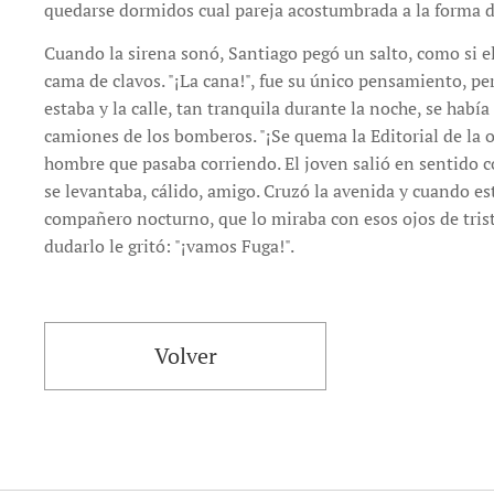
quedarse dormidos cual pareja acostumbrada a la forma d
Cuando la sirena sonó, Santiago pegó un salto, como si e
cama de clavos. "¡La cana!", fue su único pensamiento, pe
estaba y la calle, tan tranquila durante la noche, se habí
camiones de los bomberos. "¡Se quema la Editorial de la o
hombre que pasaba corriendo. El joven salió en sentido co
se levantaba, cálido, amigo. Cruzó la avenida y cuando est
compañero nocturno, que lo miraba con esos ojos de triste
dudarlo le gritó: "¡vamos Fuga!".
Volver