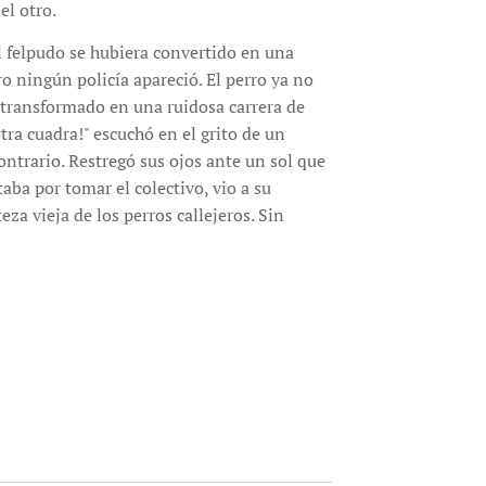
el otro.
l felpudo se hubiera convertido en una
ro ningún policía apareció. El perro ya no
a transformado en una ruidosa carrera de
tra cuadra!" escuchó en el grito de un
ntrario. Restregó sus ojos ante un sol que
aba por tomar el colectivo, vio a su
za vieja de los perros callejeros. Sin